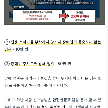
②
전용 스티커를 부착하지 않거나 장애인이 동승하지 않는
경우
-
10만 원
③
장애인 주차구역 방해 행위
-
50만 원
방해 행위는 내외부에 물건을 쌓아 두거나 차를 대는 경우 또
는 표시를 훼손하는 경우를 의미합니다.
그리고 위반 차량 신고방법은
안전신문고
앱을 통해 할 수 있
는데 메뉴 하단에 있는
불법 주정차 신고
를 선택해서 신고할