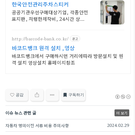
한국안전관리주차스티커
공공기관우선구매대상기업, 각종안전
표지판, 저렴한제작비, 24시간 상담
가능
http://barcode-bank.co.kr/
광고
바코드뱅크 원격 설치 ,영상
바코드뱅크에서 구매하시면 거리에따라 방문설치 및 원
격 설치 영상설치 홈페이지참조
공감
구독하기
이슈 뉴스 관련 글
더 보기
자동차 명의이전 서류 비용 주의사항
2024.02.29