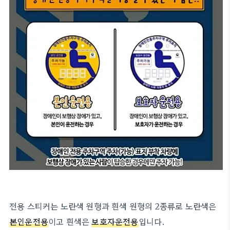
전용 스티커는 노란색 원형과 흰색 원형의 2종류로 노란색은
본인운전용
이고 흰색은
보호자운전용
입니다.