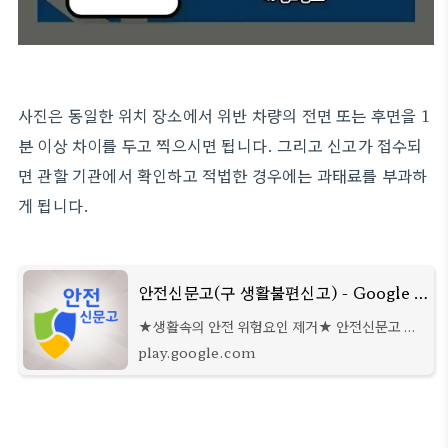
사진은 동일한 위치 장소에서 위반 차량의 전면 또는 후면을 1
분 이상 차이를 두고 찍으시면 됩니다. 그리고 신고가 접수되
면 관할 기관에서 확인하고 적법한 경우에는 과태료를 부과하
게 됩니다.
안전신문고(구 생활불편신고) - Google Play 앱
★생활속의 안전 위험요인 제거★ 안전신문고 앱
으로 언제 어디서나 간편하게 신고하세요! 2020
play.google.com
년 12월 생활불편신고가 안전신문고로 통합됩니
다.