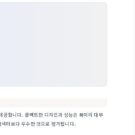
을 제공합니다. 콤팩트한 디자인과 성능은 북미의 대부
m) 커넥터보다 우수한 것으로 평가됩니다.