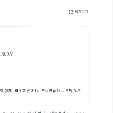
넓게보기
fullscreen
델 3,Y
지 설계, 와우회원 30일 무료반품으로 부담 없이