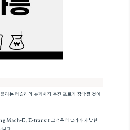
 불리는 테슬라의 슈퍼차저 충전 포트가 장착될 것이
ng Mach-E, E-transit 고객은 테슬라가 개발한
습니다.