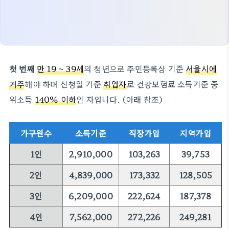
첫 번째
만 19 ~ 39세
의 청년으로 주민등록상 기준
서울시에
거주
해야 하며 신청일 기준
취업자
로 건강보험료 소득기준 중
위소득
140% 이하
인 자입니다. (아래 참조)
가구원수
소득기준
직장가입
지역가입
1인
2,910,000
103,263
39,753
2인
4,839,000
173,332
128,505
3인
6,209,000
222,624
187,378
4인
7,562,000
272,226
249,281